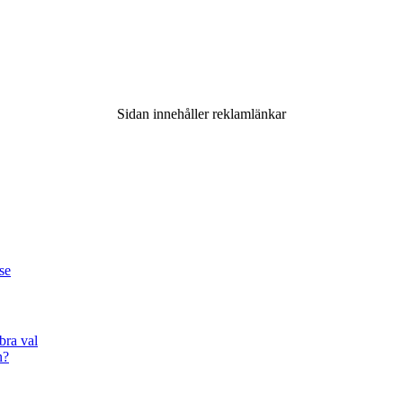
Sidan innehåller reklamlänkar
se
bra val
n?