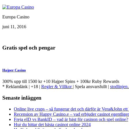
Europa Casino
juni 11, 2016
Gratis spel och pengar
Hajper Casino
300% upp till 1500 kr +10 Hajper Spins + 100kr Ruby Rewards
* Reklamlänk | +18 |
Regler & Villkor
| Spela ansvarsfullt |
stodlinjen.
Senaste inläggen
Online live craps – så fungerar det och därför är Vera&John ett 
Recension av Happy Casino.e – vad erbjuder casinot egentlige
Freja eID vs BankID – vad är bäst för casinon och spel online?
Hur du hittar det bästa casinot online 2024