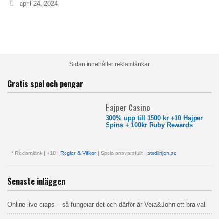
april 24, 2024
Sidan innehåller reklamlänkar
Gratis spel och pengar
Hajper Casino
300% upp till 1500 kr +10 Hajper
Spins + 100kr Ruby Rewards
* Reklamlänk | +18 |
Regler & Villkor
| Spela ansvarsfullt |
stodlinjen.se
Senaste inläggen
Online live craps – så fungerar det och därför är Vera&John ett bra val