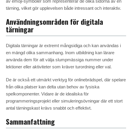
av emoji-symboler som representerar de olika sidorna av en
tärning, vilket gör upplevelsen både intressant och interaktiv.
Användningsområden för digitala
tärningar
Digitala tärningar är extremt mångsidiga och kan användas i
en mängd olika sammanhang. Inom utbildning kan lärare
använda dem för att välja slumpmässiga nummer under
lektioner eller aktiviteter som kräver turordning eller val.
De är också ett utmärkt verktyg för onlinebrädspel, där spelare
från olika platser kan delta utan behov av fysiska
spelkomponenter. Vidare är de idealiska för
programmeringsprojekt eller simuleringsövningar där ett stort
antal tärningskast krävs snabbt och effektivt.
Sammanfattning