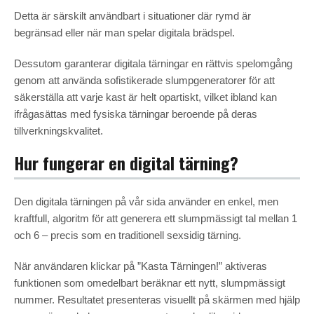
Detta är särskilt användbart i situationer där rymd är
begränsad eller när man spelar digitala brädspel.
Dessutom garanterar digitala tärningar en rättvis spelomgång
genom att använda sofistikerade slumpgeneratorer för att
säkerställa att varje kast är helt opartiskt, vilket ibland kan
ifrågasättas med fysiska tärningar beroende på deras
tillverkningskvalitet.
Hur fungerar en digital tärning?
Den digitala tärningen på vår sida använder en enkel, men
kraftfull, algoritm för att generera ett slumpmässigt tal mellan 1
och 6 – precis som en traditionell sexsidig tärning.
När användaren klickar på ”Kasta Tärningen!” aktiveras
funktionen som omedelbart beräknar ett nytt, slumpmässigt
nummer. Resultatet presenteras visuellt på skärmen med hjälp