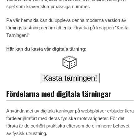
spel som kräver slumpmässiga nummer.
På vår hemsida kan du uppleva denna moderna version av
tärningskastning genom att enkelt trycka på knappen ”Kasta
Tärningen!”
Här kan du kasta vår digitala tärning:
🎲
Kasta tärningen!
Fördelarna med digitala tärningar
Användandet av digitala tärningar på webbplatser erbjuder flera
fördelar jämfört med deras fysiska motsvarigheter. För det
första är de oerhört praktiska eftersom de eliminerar behovet
av fysisk utrustning.