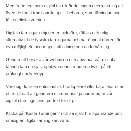
Med framsteg inom digital teknik är det ingen överraskning att
även de mest traditionella speltillbehören, som tärningar, har
fått en digital version.
Digitala tärningar erbjuder en bekväm, rättvis och rolig
alternativ till de fysiska tärningarna och har öppnat dörren för
nya möjligheter inom spel, utbildning och underhållning.
Genom att besöka vår webbsida och använda vår digitala
tärning kan du själv uppleva denna moderna twist på ett
uråldrigt spelverktyg.
Vare sig du är en entusiastisk brädspelare eller bara letar efter
ett roligt sätt att generera slumpmässiga nummer, är vår
digitala tärningstjänst perfekt för dig.
Klicka på ”Kasta Tärningen!” och se själv hur spännande och
smidig en digital tärning kan vara.