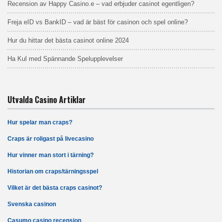
Recension av Happy Casino.e – vad erbjuder casinot egentligen?
Freja eID vs BankID – vad är bäst för casinon och spel online?
Hur du hittar det bästa casinot online 2024
Ha Kul med Spännande Spelupplevelser
Utvalda Casino Artiklar
Hur spelar man craps?
Craps är roligast på livecasino
Hur vinner man stort i tärning?
Historian om craps/tärningsspel
Vilket är det bästa craps casinot?
Svenska casinon
Casumo casino recension