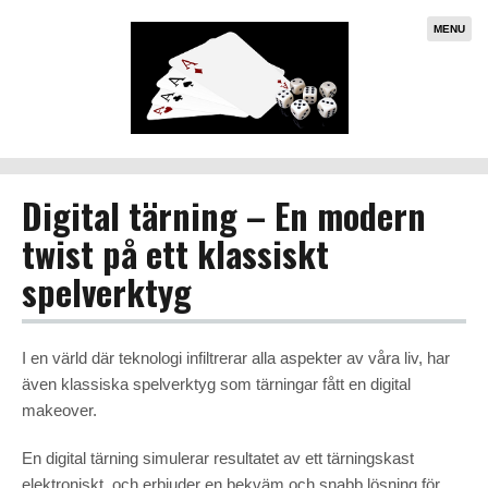
MENU
Digital tärning – En modern
twist på ett klassiskt
spelverktyg
I en värld där teknologi infiltrerar alla aspekter av våra liv, har
även klassiska spelverktyg som tärningar fått en digital
makeover.
En digital tärning simulerar resultatet av ett tärningskast
elektroniskt, och erbjuder en bekväm och snabb lösning för