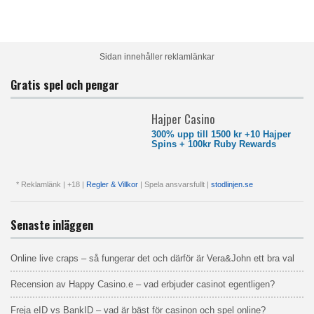
Sidan innehåller reklamlänkar
Gratis spel och pengar
Hajper Casino
300% upp till 1500 kr +10 Hajper
Spins + 100kr Ruby Rewards
* Reklamlänk | +18 |
Regler & Villkor
| Spela ansvarsfullt |
stodlinjen.se
Senaste inläggen
Online live craps – så fungerar det och därför är Vera&John ett bra val
Recension av Happy Casino.e – vad erbjuder casinot egentligen?
Freja eID vs BankID – vad är bäst för casinon och spel online?