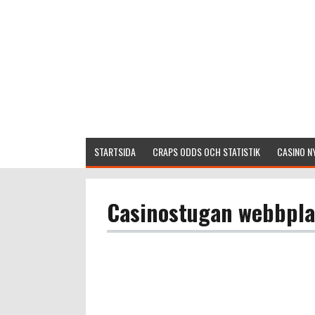
STARTSIDA
CRAPS ODDS OCH STATISTIK
CASINO N
Casinostugan webbpla