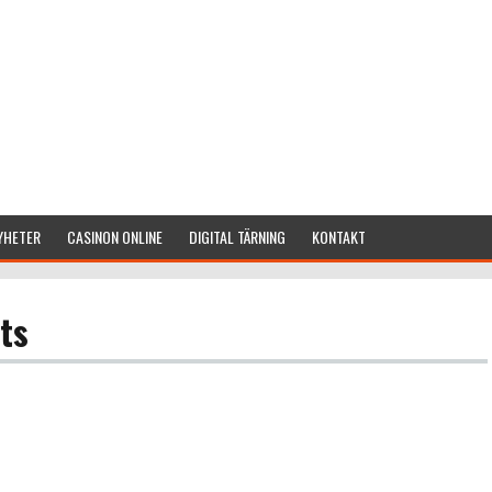
YHETER
CASINON ONLINE
DIGITAL TÄRNING
KONTAKT
ts