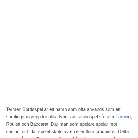
Termen Bordsspel är ett namn som ofta används som ett
samlingsbegrepp för olika typer av casinospel så som
Tärning
,
Roulett och Baccarat. Där man som spelare spelar mot
casinot och där spelet sköts av en eller flera croupierer. Detta